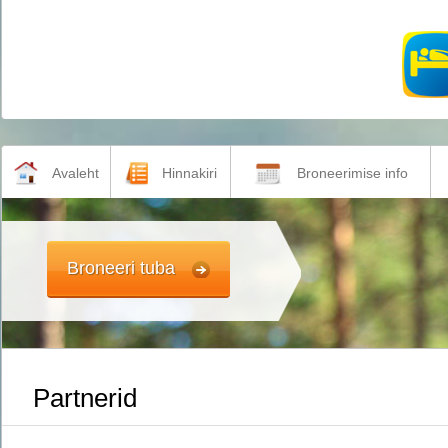
Avaleht
Hinnakiri
Broneerimise info
Broneeri tuba
Partnerid